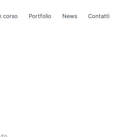
n corso
Portfolio
News
Contatti
uto.