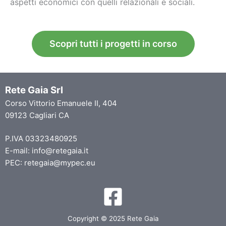
aspetti economici con quelli relazionali e sociali.
Scopri tutti i progetti in corso
Rete Gaia Srl
Corso Vittorio Emanuele II, 404
09123 Cagliari CA
P.IVA 03323480925
E-mail: info@retegaia.it
PEC: retegaia@mypec.eu
Copyright © 2025 Rete Gaia