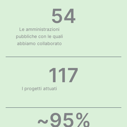
54
Le amministrazioni
pubbliche con le quali
abbiamo collaborato
117
I progetti attuati
~
95
%