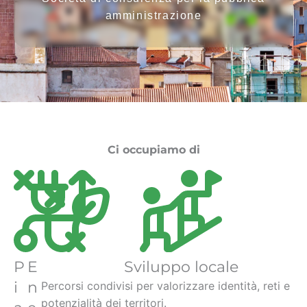
amministrazione
Ci occupiamo di
P
E
Sviluppo locale
i
n
Percorsi condivisi per valorizzare identità, reti e
potenzialità dei territori.