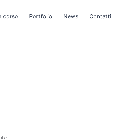
n corso
Portfolio
News
Contatti
uto.