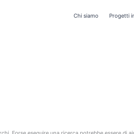
Chi siamo
Progetti i
chi. Forse eseguire una ricerca potrebbe essere di ai